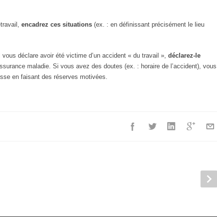
travail,
encadrez ces situations
(ex. : en définissant précisément le lieu
l vous déclare avoir été victime d’un accident « du travail »,
déclarez-le
assurance maladie. Si vous avez des doutes (ex. : horaire de l’accident), vous
sse en faisant des réserves motivées.