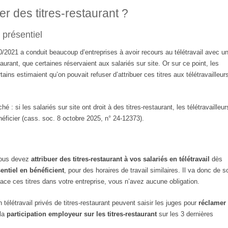
uer des titres-restaurant ?
présentiel
2021 a conduit beaucoup d’entreprises à avoir recours au télétravail avec u
aurant, que certaines réservaient aux salariés sur site. Or sur ce point, les
tains estimaient qu’on pouvait refuser d’attribuer ces titres aux télétravailleur
 : si les salariés sur site ont droit à des titres-restaurant, les télétravailleur
éficier (cass. soc. 8 octobre 2025, n° 24-12373).
 vous devez
attribuer des titres-restaurant à vos salariés en télétravail
dès
entiel en bénéficient
, pour des horaires de travail similaires. Il va donc de s
ace ces titres dans votre entreprise, vous n’avez aucune obligation.
n télétravail privés de titres-restaurant peuvent saisir les juges pour
réclamer
 la
participation employeur sur les titres-restaurant
sur les 3 dernières