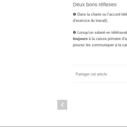
Deux bons réflexes
❶ Dans la charte ou l’accord télé
d’exercice du travail).
❷ Lorsqu’un salarié en télétravai
toujours
à la caisse primaire d’
pouvez les communiquer à la cai
Partager cet article