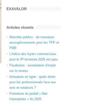
EXAVALOR
Articles récents
Marchés publics : de nouveaux
assouplissements pour les TPE et
PME
L’indice des loyers commerciaux
e
pour le 3
trimestre 2025 est paru
Pourboires : exonération d’impôt
sur le revenu
Annuaires en ligne : quels droits
pour les professionnels face aux
avis et notations ?
Fermeture du portail « Net-
Intempéries » fin 2025