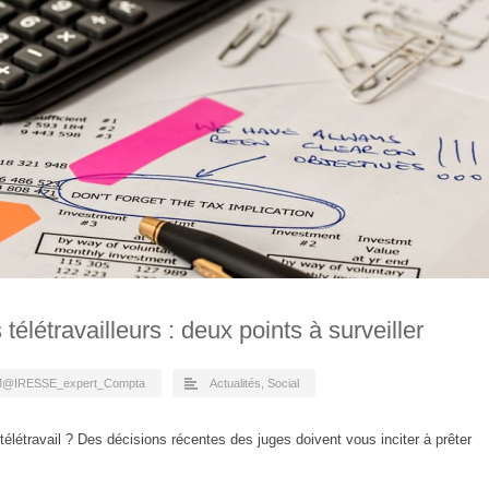
élétravailleurs : deux points à surveiller
@IRESSE_expert_Compta
Actualités
,
Social
télétravail ? Des décisions récentes des juges doivent vous inciter à prêter