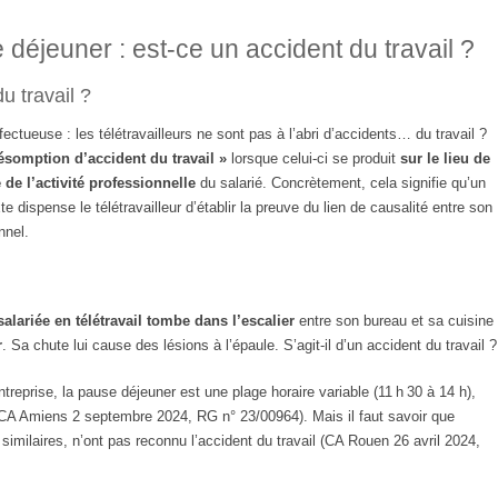
 déjeuner : est-ce un accident du travail ?
u travail ?
défectueuse : les télétravailleurs ne sont pas à l’abri d’accidents… du travail ?
ésomption d’accident du travail »
lorsque celui-ci se produit
sur le lieu de
 de l’activité professionnelle
du salarié. Concrètement, cela signifie qu’un
 dispense le télétravailleur d’établir la preuve du lien de causalité entre son
nnel.
salariée en télétravail tombe dans l’escalier
entre son bureau et sa cuisine
r
. Sa chute lui cause des lésions à l’épaule. S’agit-il d’un accident du travail ?
ntreprise, la pause déjeuner est une plage horaire variable (11 h 30 à 14 h),
(CA Amiens 2 septembre 2024, RG n° 23/00964). Mais il faut savoir que
 similaires, n’ont pas reconnu l’accident du travail (CA Rouen 26 avril 2024,