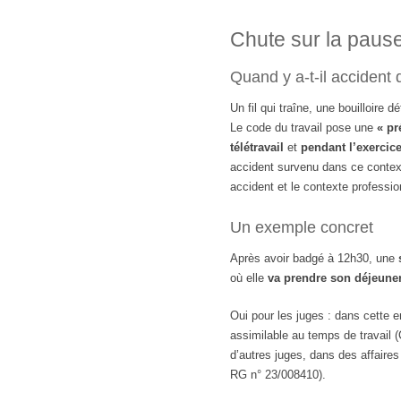
Chute sur la pause
Quand y a-t-il accident d
Un fil qui traîne, une bouilloire 
Le code du travail pose une
« pr
télétravail
et
pendant l’exercice
accident survenu dans ce contexte
accident et le contexte professio
Un exemple concret
Après avoir badgé à 12h30, une
où elle
va prendre son déjeune
Oui pour les juges : dans cette e
assimilable au temps de travail 
d’autres juges, dans des affaires
RG n° 23/008410).