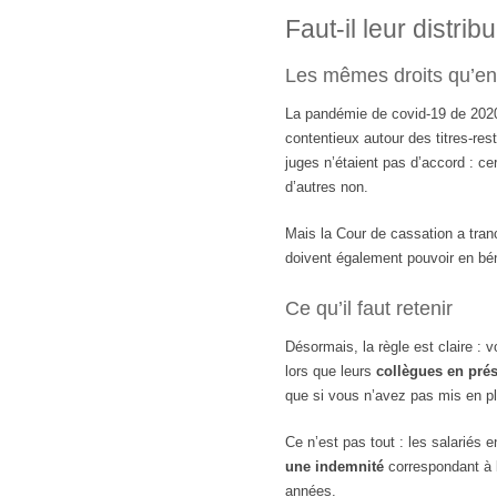
Faut-il leur distrib
Les mêmes droits qu’en 
La pandémie de covid-19 de 2020/
contentieux autour des titres-rest
juges n’étaient pas d’accord : cer
d’autres non.
Mais la Cour de cassation a tranché
doivent également pouvoir en bén
Ce qu’il faut retenir
Désormais, la règle est claire :
lors que leurs
collègues en prés
que si vous n’avez pas mis en pl
Ce n’est pas tout : les salariés e
une indemnité
correspondant à
années.