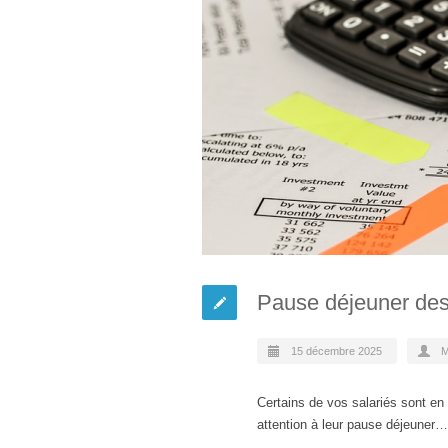
Pause déjeuner des t
15 décembre 2025
M
Certains de vos salariés sont en 
attention à leur pause déjeuner…