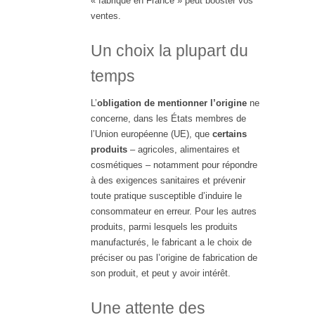
« fabriqué en France » peut booster vos
ventes.
Un choix la plupart du
temps
L’
obligation de mentionner l’origine
ne
concerne, dans les États membres de
l’Union européenne (UE), que
certains
produits
– agricoles, alimentaires et
cosmétiques – notamment pour répondre
à des exigences sanitaires et prévenir
toute pratique susceptible d’induire le
consommateur en erreur. Pour les autres
produits, parmi lesquels les produits
manufacturés, le fabricant a le choix de
préciser ou pas l’origine de fabrication de
son produit, et peut y avoir intérêt.
Une attente des