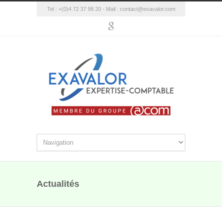
Tel : +(0)4 72 37 98 20 - Mail :
contact@exavalor.com
Actualités