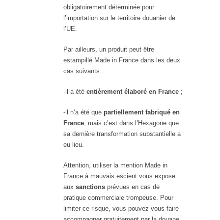
obligatoirement déterminée pour
l’importation sur le territoire douanier de
l’UE.
Par ailleurs, un produit peut être
estampillé Made in France dans les deux
cas suivants :
-il a été
entièrement élaboré en France
;
-il n’a été que
partiellement fabriqué en
France
, mais c’est dans l’Hexagone que
sa dernière transformation substantielle a
eu lieu.
Attention, utiliser la mention Made in
France à mauvais escient vous expose
aux
sanctions
prévues en cas de
pratique commerciale trompeuse. Pour
limiter ce risque, vous pouvez vous faire
accompagner gratuitement par la douane