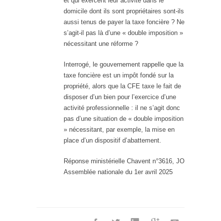
et qui exercent leur activité dans le
domicile dont ils sont propriétaires sont-ils
aussi tenus de payer la taxe foncière ? Ne
s’agit-il pas là d’une « double imposition »
nécessitant une réforme ?
Interrogé, le gouvernement rappelle que la
taxe foncière est un impôt fondé sur la
propriété, alors que la CFE taxe le fait de
disposer d’un bien pour l’exercice d’une
activité professionnelle : il ne s’agit donc
pas d’une situation de « double imposition
» nécessitant, par exemple, la mise en
place d’un dispositif d’abattement.
Réponse ministérielle Chavent n°3616, JO
Assemblée nationale du 1er avril 2025