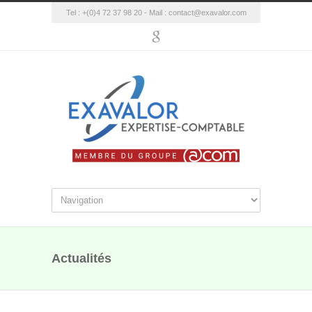
Tel : +(0)4 72 37 98 20 - Mail :
contact@exavalor.com
Actualités