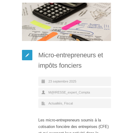
Micro-entrepreneurs et
impôts fonciers
23 septembre 2025
M@IRESSE_expert_Compta
Actualités
,
Fiscal
Les micro-entrepreneurs soumis à la
cotisation foncière des entreprises (CFE)