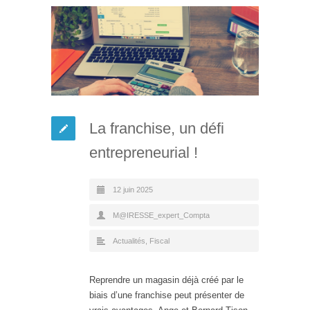
La franchise, un défi
entrepreneurial !
12 juin 2025
M@IRESSE_expert_Compta
Actualités
,
Fiscal
Reprendre un magasin déjà créé par le
biais d’une franchise peut présenter de