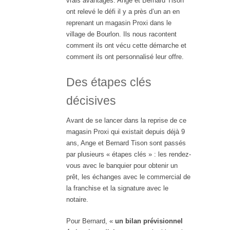
vrais avantages. Ange et Bernard Tison
ont relevé le défi il y a près d’un an en
reprenant un magasin Proxi dans le
village de Bourlon. Ils nous racontent
comment ils ont vécu cette démarche et
comment ils ont personnalisé leur offre.
Des étapes clés
décisives
Avant de se lancer dans la reprise de ce
magasin Proxi qui existait depuis déjà 9
ans, Ange et Bernard Tison sont passés
par plusieurs « étapes clés » : les rendez-
vous avec le banquier pour obtenir un
prêt, les échanges avec le commercial de
la franchise et la signature avec le
notaire.
Pour Bernard, «
un bilan prévisionnel