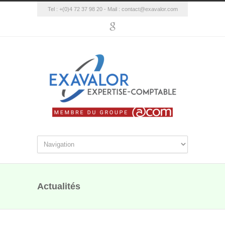
Tel : +(0)4 72 37 98 20 - Mail :
contact@exavalor.com
Actualités