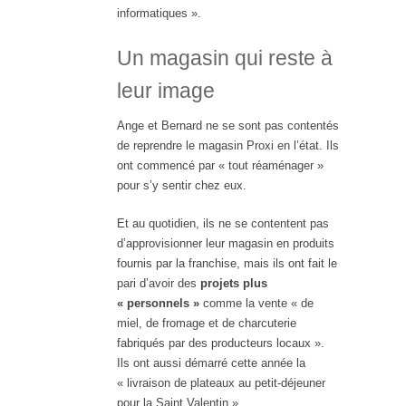
informatiques ».
Un magasin qui reste à
leur image
Ange et Bernard ne se sont pas contentés
de reprendre le magasin Proxi en l’état. Ils
ont commencé par « tout réaménager »
pour s’y sentir chez eux.
Et au quotidien, ils ne se contentent pas
d’approvisionner leur magasin en produits
fournis par la franchise, mais ils ont fait le
pari d’avoir des
projets plus
« personnels »
comme la vente « de
miel, de fromage et de charcuterie
fabriqués par des producteurs locaux ».
Ils ont aussi démarré cette année la
« livraison de plateaux au petit-déjeuner
pour la Saint Valentin ».