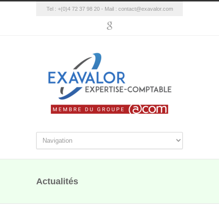
Tel : +(0)4 72 37 98 20 - Mail :
contact@exavalor.com
Actualités