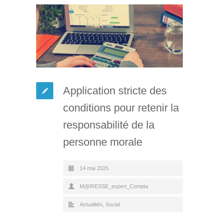
Application stricte des
conditions pour retenir la
responsabilité de la
personne morale
14 mai 2025
M@IRESSE_expert_Compta
Actualités
,
Social