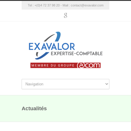
Tel : +(0)4 72 37 98 20 - Mail :
contact@exavalor.com
Actualités