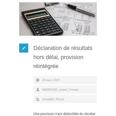
Déclaration de résultats
hors délai, provision
réintégrée
23 mars 2022
M@IRESSE_expert_Compta
Actualités
,
Fiscal
Une provision n’est déductible du résultat