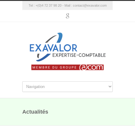
Tel : +(0)4 72 37 98 20 - Mail :
contact@exavalor.com
Actualités