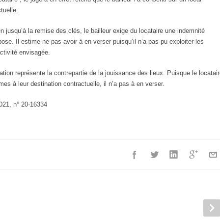
tuelle.
n jusqu’à la remise des clés, le bailleur exige du locataire une indemnité
ose. Il estime ne pas avoir à en verser puisqu’il n’a pas pu exploiter les
activité envisagée.
pation représente la contrepartie de la jouissance des lieux. Puisque le locatai
es à leur destination contractuelle, il n’a pas à en verser.
2021, n° 20-16334