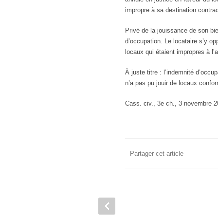
impropre à sa destination contrac
Privé de la jouissance de son bie
d’occupation. Le locataire s’y opp
locaux qui étaient impropres à l’
À juste titre : l’indemnité d’occu
n’a pas pu jouir de locaux conform
Cass. civ., 3e ch., 3 novembre 
Partager cet article