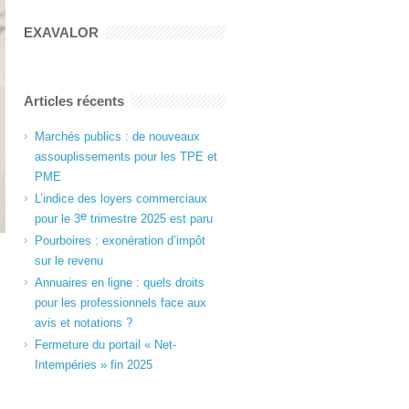
EXAVALOR
Articles récents
Marchés publics : de nouveaux
assouplissements pour les TPE et
PME
L’indice des loyers commerciaux
e
pour le 3
trimestre 2025 est paru
Pourboires : exonération d’impôt
sur le revenu
Annuaires en ligne : quels droits
pour les professionnels face aux
avis et notations ?
Fermeture du portail « Net-
Intempéries » fin 2025