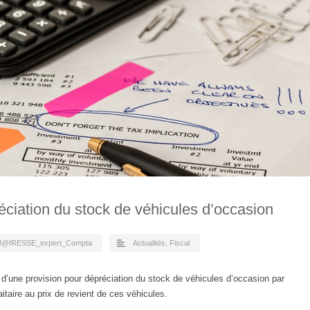
éciation du stock de véhicules d’occasion
@IRESSE_expert_Compta
Actualités
,
Fiscal
on d’une provision pour dépréciation du stock de véhicules d’occasion par
aitaire au prix de revient de ces véhicules.