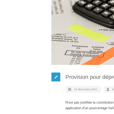
Provision pour dépr
14 décembre 2021
M
N’est pas justifiée la constituti
application d’un pourcentage forf