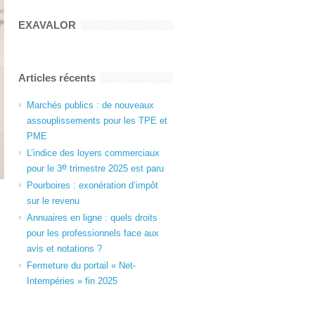
EXAVALOR
Articles récents
Marchés publics : de nouveaux
assouplissements pour les TPE et
PME
L’indice des loyers commerciaux
e
pour le 3
trimestre 2025 est paru
Pourboires : exonération d’impôt
sur le revenu
Annuaires en ligne : quels droits
pour les professionnels face aux
avis et notations ?
Fermeture du portail « Net-
Intempéries » fin 2025