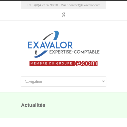
Tel : +(0)4 72 37 98 20 - Mail :
contact@exavalor.com
Actualités