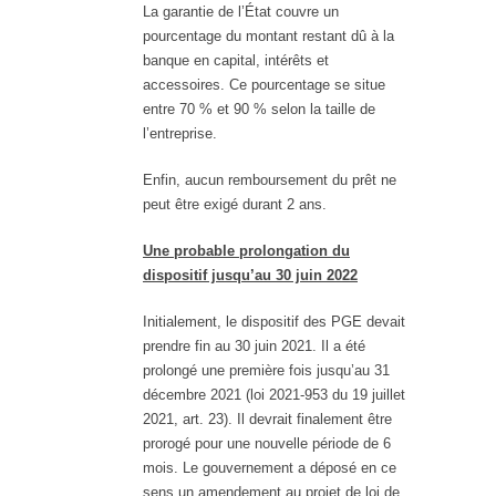
La garantie de l’État couvre un
pourcentage du montant restant dû à la
banque en capital, intérêts et
accessoires. Ce pourcentage se situe
entre 70 % et 90 % selon la taille de
l’entreprise.
Enfin, aucun remboursement du prêt ne
peut être exigé durant 2 ans.
Une probable prolongation du
dispositif jusqu’au 30 juin 2022
Initialement, le dispositif des PGE devait
prendre fin au 30 juin 2021. Il a été
prolongé une première fois jusqu’au 31
décembre 2021 (loi 2021-953 du 19 juillet
2021, art. 23). Il devrait finalement être
prorogé pour une nouvelle période de 6
mois. Le gouvernement a déposé en ce
sens un amendement au projet de loi de