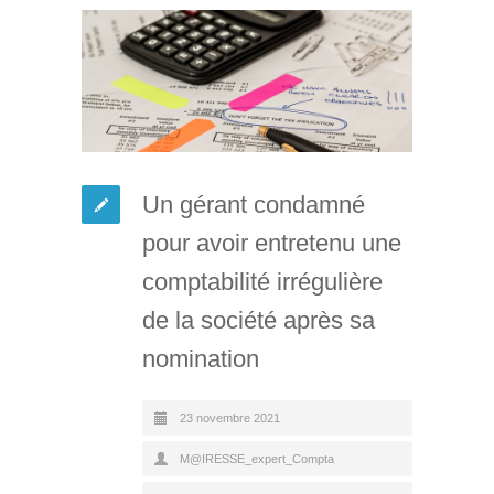
Un gérant condamné
pour avoir entretenu une
comptabilité irrégulière
de la société après sa
nomination
23 novembre 2021
M@IRESSE_expert_Compta