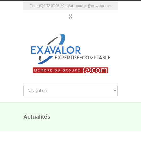
Tel : +(0)4 72 37 98 20 - Mail :
contact@exavalor.com
Actualités