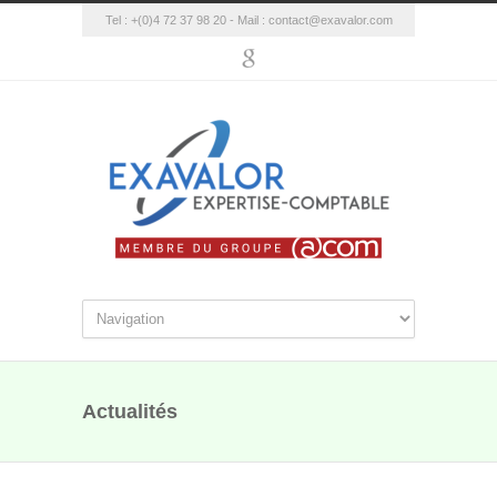
Tel : +(0)4 72 37 98 20 - Mail :
contact@exavalor.com
Actualités