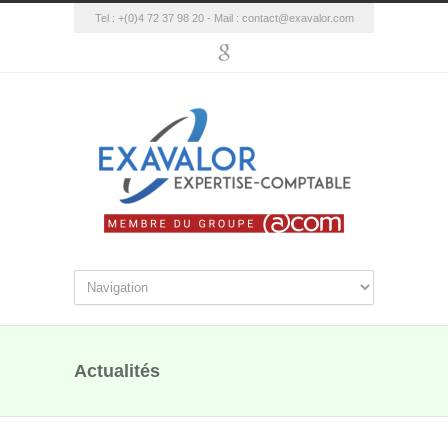
Tel : +(0)4 72 37 98 20 - Mail :
contact@exavalor.com
Actualités