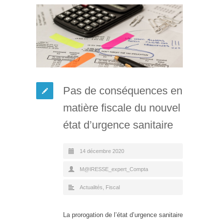
Pas de conséquences en
matière fiscale du nouvel
état d’urgence sanitaire
14 décembre 2020
M@IRESSE_expert_Compta
Actualités
,
Fiscal
La prorogation de l’état d’urgence sanitaire