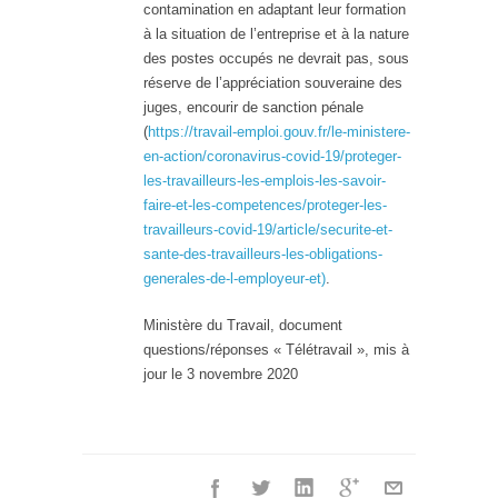
contamination en adaptant leur formation
à la situation de l’entreprise et à la nature
des postes occupés ne devrait pas, sous
réserve de l’appréciation souveraine des
juges, encourir de sanction pénale
(
https://travail-emploi.gouv.fr/le-ministere-
en-action/coronavirus-covid-19/proteger-
les-travailleurs-les-emplois-les-savoir-
faire-et-les-competences/proteger-les-
travailleurs-covid-19/article/securite-et-
sante-des-travailleurs-les-obligations-
generales-de-l-employeur-et)
.
Ministère du Travail, document
questions/réponses « Télétravail », mis à
jour le 3 novembre 2020