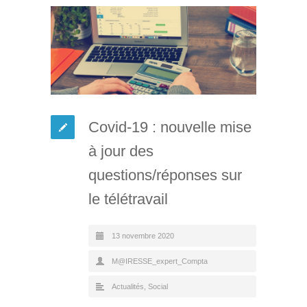
Covid-19 : nouvelle mise
à jour des
questions/réponses sur
le télétravail
13 novembre 2020
M@IRESSE_expert_Compta
Actualités
,
Social