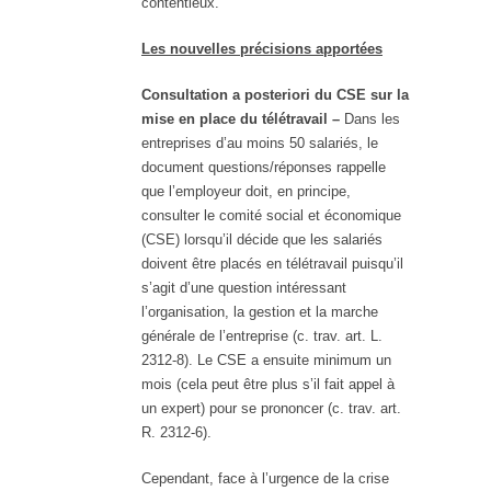
contentieux.
Les nouvelles précisions apportées
Consultation a posteriori du CSE sur la
mise en place du télétravail –
Dans les
entreprises d’au moins 50 salariés, le
document questions/réponses rappelle
que l’employeur doit, en principe,
consulter le comité social et économique
(CSE) lorsqu’il décide que les salariés
doivent être placés en télétravail puisqu’il
s’agit d’une question intéressant
l’organisation, la gestion et la marche
générale de l’entreprise (c. trav. art. L.
2312-8). Le CSE a ensuite minimum un
mois (cela peut être plus s’il fait appel à
un expert) pour se prononcer (c. trav. art.
R. 2312-6).
Cependant, face à l’urgence de la crise