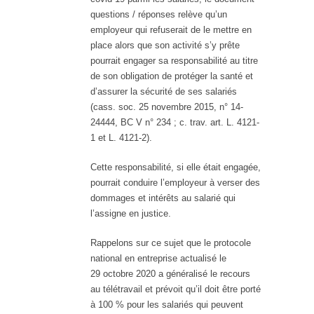
questions / réponses relève qu’un
employeur qui refuserait de le mettre en
place alors que son activité s’y prête
pourrait engager sa responsabilité au titre
de son obligation de protéger la santé et
d’assurer la sécurité de ses salariés
(cass. soc. 25 novembre 2015, n° 14-
24444, BC V n° 234 ; c. trav. art. L. 4121-
1 et L. 4121-2).
Cette responsabilité, si elle était engagée,
pourrait conduire l’employeur à verser des
dommages et intérêts au salarié qui
l’assigne en justice.
Rappelons sur ce sujet que le protocole
national en entreprise actualisé le
29 octobre 2020 a généralisé le recours
au télétravail et prévoit qu’il doit être porté
à 100 % pour les salariés qui peuvent