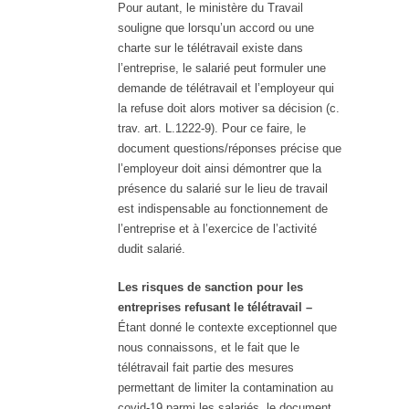
Pour autant, le ministère du Travail
souligne que lorsqu’un accord ou une
charte sur le télétravail existe dans
l’entreprise, le salarié peut formuler une
demande de télétravail et l’employeur qui
la refuse doit alors motiver sa décision (c.
trav. art. L.1222-9). Pour ce faire, le
document questions/réponses précise que
l’employeur doit ainsi démontrer que la
présence du salarié sur le lieu de travail
est indispensable au fonctionnement de
l’entreprise et à l’exercice de l’activité
dudit salarié.
Les risques de sanction pour les
entreprises refusant le télétravail –
Étant donné le contexte exceptionnel que
nous connaissons, et le fait que le
télétravail fait partie des mesures
permettant de limiter la contamination au
covid-19 parmi les salariés, le document