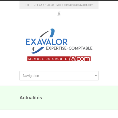
Tel : +(0)4 72 37 98 20 - Mail :
contact@exavalor.com
Actualités