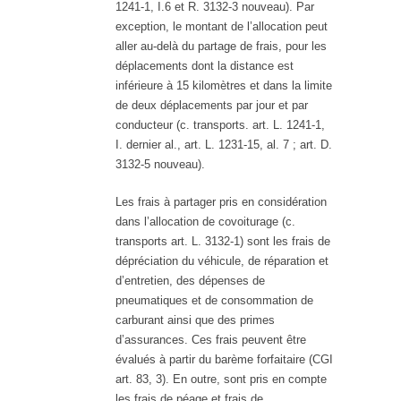
1241-1, I.6 et R. 3132-3 nouveau). Par
exception, le montant de l’allocation peut
aller au-delà du partage de frais, pour les
déplacements dont la distance est
inférieure à 15 kilomètres et dans la limite
de deux déplacements par jour et par
conducteur (c. transports. art. L. 1241-1,
I. dernier al., art. L. 1231-15, al. 7 ; art. D.
3132-5 nouveau).
Les frais à partager pris en considération
dans l’allocation de covoiturage (c.
transports art. L. 3132-1) sont les frais de
dépréciation du véhicule, de réparation et
d’entretien, des dépenses de
pneumatiques et de consommation de
carburant ainsi que des primes
d’assurances. Ces frais peuvent être
évalués à partir du barème forfaitaire (CGI
art. 83, 3). En outre, sont pris en compte
les frais de péage et frais de