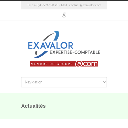
Tel : +(0)4 72 37 98 20 - Mail :
contact@exavalor.com
Actualités