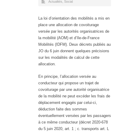
Actualités
,
Social
La loi d’orientation des mobilités a mis en
place une allocation de covoiturage
versée par les autorités organisatrices de
la mobilité (AOM) et d’Ile-de-France
Mobilités (IDFM). Deux décrets publiés au
JO du 6 juin donnent quelques précisions
sur les modalités de calcul de cette
allocation.
En principe, l’allocation versée au
conducteur qui propose un trajet de
covoiturage par une autorité organisatrice
de la mobilité ne peut excéder les frais de
déplacement engagés par celui-ci,
déduction faite des sommes
éventuellement versées par les passagers
à ce même conducteur (décret 2020-678
du 5 juin 2020, art. 1 ; c. transports art. L