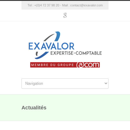
Tel : +(0)4 72 37 98 20 - Mail :
contact@exavalor.com
Actualités