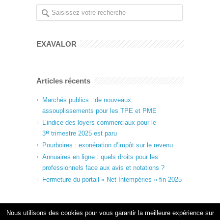
EXAVALOR
Articles récents
Marchés publics : de nouveaux
assouplissements pour les TPE et PME
L’indice des loyers commerciaux pour le
e
3
trimestre 2025 est paru
Pourboires : exonération d’impôt sur le revenu
Annuaires en ligne : quels droits pour les
professionnels face aux avis et notations ?
Fermeture du portail « Net-Intempéries » fin 2025
Nous utilisons des cookies pour vous garantir la meilleure expérience sur