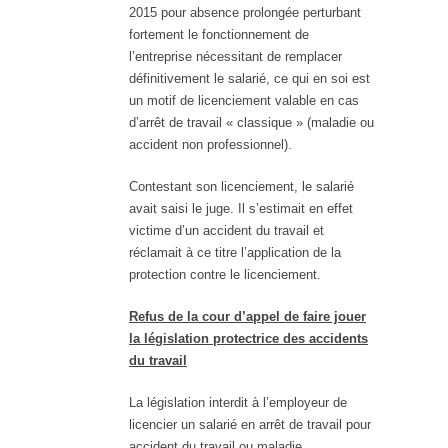
2015 pour absence prolongée perturbant
fortement le fonctionnement de
l’entreprise nécessitant de remplacer
définitivement le salarié, ce qui en soi est
un motif de licenciement valable en cas
d’arrêt de travail « classique » (maladie ou
accident non professionnel).
Contestant son licenciement, le salarié
avait saisi le juge. Il s’estimait en effet
victime d’un accident du travail et
réclamait à ce titre l’application de la
protection contre le licenciement.
Refus de la cour d’appel de faire jouer
la législation protectrice des accidents
du travail
La législation interdit à l’employeur de
licencier un salarié en arrêt de travail pour
accident du travail ou maladie