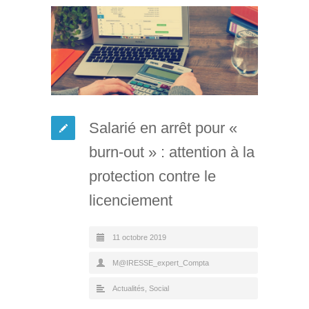
Salarié en arrêt pour «
burn-out » : attention à la
protection contre le
licenciement
11 octobre 2019
M@IRESSE_expert_Compta
Actualités
,
Social