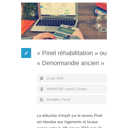
« Pinel réhabilitation » ou
« Denormandie ancien »
12 juin 2019
M@IRESSE_expert_Compta
Actualités
,
Fiscal
La réduction d’impôt sur le revenu Pinel
est étendue aux logements et locaux
er