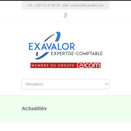
Tel : +(0)4 72 37 98 20 - Mail :
contact@exavalor.com
Actualités