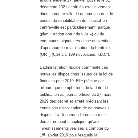
acquis entre le 1
janvier 2019 et le 31
décembre 2021 et situés exclusivement
dans le centre-ville de communes dont le
besoin de réhabilitation de l’habitat en
centre-ville est particulièrement marqué
(plan « Action cœur de ville ») ou de
communes signataires d’une convention
d’opération de revitalisation du territoire
(ORT) (CGI art. 199 novovicies, I.B.5°).
L’administration fiscale commente ces
nouvelles dispositions issues de la loi de
finances pour 2019. Elle précise par
ailleurs que compte tenu de la date de
publication au journal officiel du 27 mars
2019 des décret et arrêté précisant les
conditions d’application de ce nouveau
dispositif « Denormandie ancien » ce
dernier ne peut s’appliquer qu’aux
investissements réalisés à compter du
er
1
janvier 2019 pour lesquels la