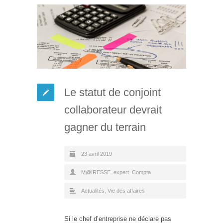
Le statut de conjoint
collaborateur devrait
gagner du terrain
23 avril 2019
M@IRESSE_expert_Compta
Actualités
,
Vie des affaires
Si le chef d’entreprise ne déclare pas