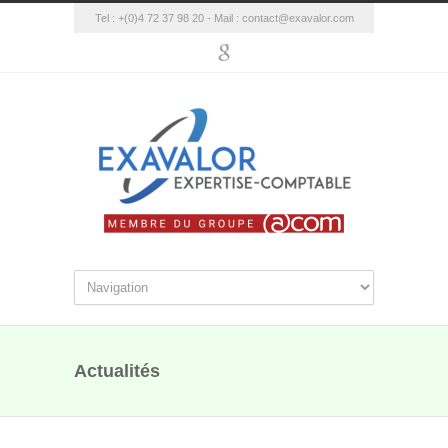
Tel : +(0)4 72 37 98 20 - Mail :
contact@exavalor.com
Actualités