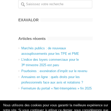
EXAVALOR
Articles récents
Marchés publics : de nouveaux
assouplissements pour les TPE et PME
L’indice des loyers commerciaux pour le
e
3
trimestre 2025 est paru
Pourboires : exonération d’impôt sur le revenu
Annuaires en ligne : quels droits pour les
professionnels face aux avis et notations ?
Fermeture du portail « Net-Intempéries » fin 2025
Nous utilisons des cookies pour vous garantir la meilleure expérience sur
notre site. Si vous continuez à utiliser ce dernier, nous considérerons que