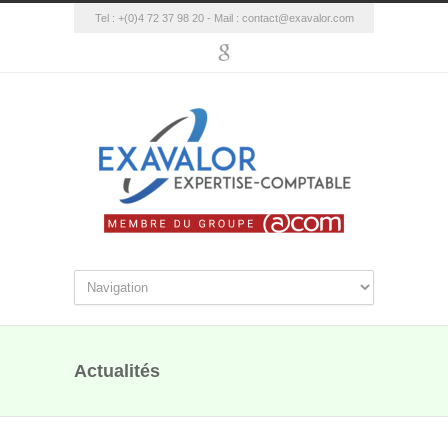
Tel : +(0)4 72 37 98 20 - Mail :
contact@exavalor.com
Actualités