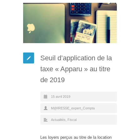
Seuil d’application de la
taxe « Apparu » au titre
de 2019
15 avril 2019
M@IRESSE_expert_Compta
Actualités
,
Fiscal
Les loyers perçus au titre de la location