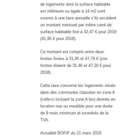
de logements dont la surface habitable
est inférieure ou égale à 14 m2 sont
soumis à une taxe annuelle s’ils excèdent
un montant mensuel par mètre carré de
surface habitable fixé à 42,47 € pour 2019
(41,95 € pour 2018).
Ce montant est compris entre deux
limites fixées à 31,85 et 47,79 € (ces
limites étaient de 31,46 et 47,20 € pour
2018).
Cette taxe concerne les logements situés
dans des communes classées en zone A
(celle-ci incluant la zone A bis) donnés en
location nue ou meublée pour une durée
de 9 mois minimum et exonérés de la
TVA.
Actualité BOFiP du 21 mars 2019