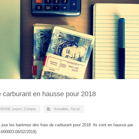
e carburant en hausse pour 2018
RESSE_expert_Compta
Actualités
,
Fiscal
à jour les barèmes des frais de carburant pour 2018. Ils sont en hausse par
000003-06/02/2019).