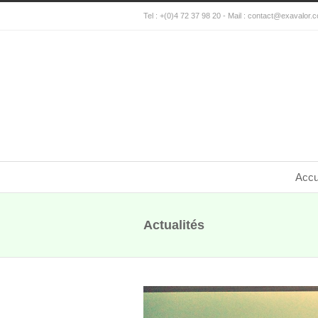
Tel : +(0)4 72 37 98 20 - Mail :
contact@exavalor.
Accu
Actualités