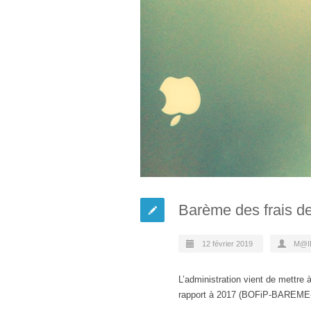
Barème des frais d
12 février 2019
M@I
L’administration vient de mettre 
rapport à 2017 (BOFiP-BAREME-