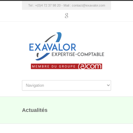
Tel : +(0)4 72 37 98 20 - Mail :
contact@exavalor.com
Actualités