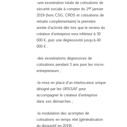
-une exonération totale de cotisations de
er
sécurité sociale à compter du 1
janvier
2019 (hors CSG, CRDS et cotisations de
retraite complémentaire) la première
année d’activité dès lors que le revenu du
créateur d’entreprise sera inférieur à 30
000 €, puis une dégressivité jusqu’à 40
000 € ;
-des exonérations dégressives de
cotisations pendant 3 ans pour les micro-
entrepreneurs ;
-la mise en place d’un interlocuteur unique
désigné par les URSSAF pour
accompagner le créateur d’entreprise
dans ses démarches ;
-la modulation des acomptes de
cotisations en temps réel (généralisation
du dispositif en 2019) ;