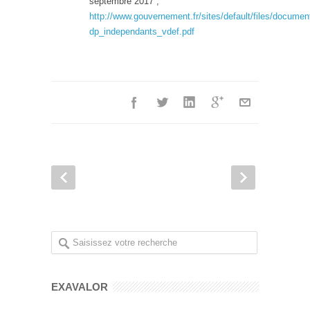
septembre 2017 ;
http://www.gouvernement.fr/sites/default/files/docum
dp_independants_vdef.pdf
EXAVALOR