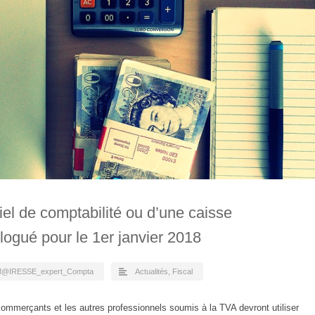
iel de comptabilité ou d’une caisse
ogué pour le 1er janvier 2018
@IRESSE_expert_Compta
Actualités
,
Fiscal
commerçants et les autres professionnels soumis à la TVA devront utiliser