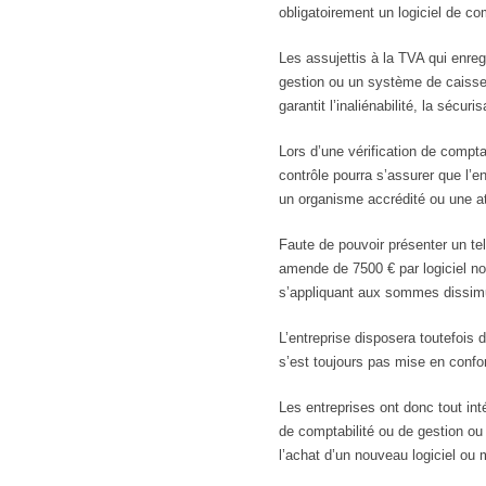
obligatoirement un logiciel de c
Les assujettis à la TVA qui enreg
gestion ou un système de caisse 
garantit l’inaliénabilité, la sécu
Lors d’une vérification de comptab
contrôle pourra s’assurer que l’e
un organisme accrédité ou une att
Faute de pouvoir présenter un tel
amende de 7500 € par logiciel no
s’appliquant aux sommes dissimul
L’entreprise disposera toutefois d
s’est toujours pas mise en confor
Les entreprises ont donc tout inté
de comptabilité ou de gestion ou 
l’achat d’un nouveau logiciel ou m