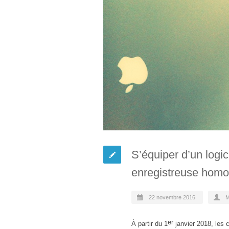
S’équiper d’un logic
enregistreuse homol
22 novembre 2016
M
er
À partir du 1
janvier 2018, les 