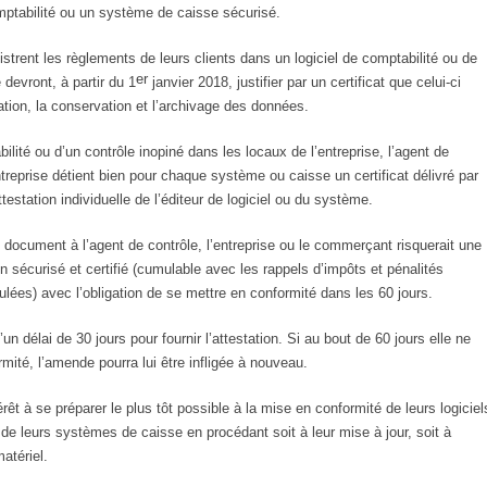
omptabilité ou un système de caisse sécurisé.
istrent les règlements de leurs clients dans un logiciel de comptabilité ou de
er
devront, à partir du 1
janvier 2018, justifier par un certificat que celui-ci
risation, la conservation et l’archivage des données.
ilité ou d’un contrôle inopiné dans les locaux de l’entreprise, l’agent de
ntreprise détient bien pour chaque système ou caisse un certificat délivré par
estation individuelle de l’éditeur de logiciel ou du système.
 document à l’agent de contrôle, l’entreprise ou le commerçant risquerait une
n sécurisé et certifié (cumulable avec les rappels d’impôts et pénalités
ées) avec l’obligation de se mettre en conformité dans les 60 jours.
’un délai de 30 jours pour fournir l’attestation. Si au bout de 60 jours elle ne
mité, l’amende pourra lui être infligée à nouveau.
rêt à se préparer le plus tôt possible à la mise en conformité de leurs logiciel
de leurs systèmes de caisse en procédant soit à leur mise à jour, soit à
atériel.