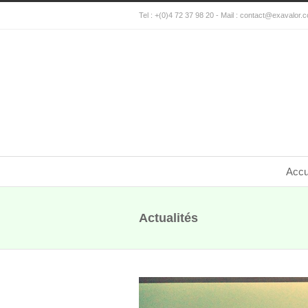
Tel : +(0)4 72 37 98 20 - Mail :
contact@exavalor.
Accu
Actualités