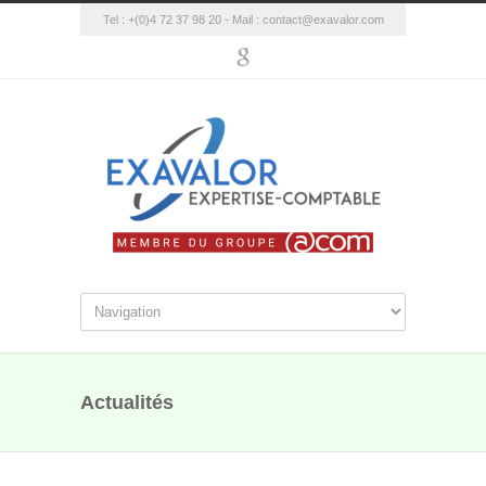
Tel : +(0)4 72 37 98 20 - Mail :
contact@exavalor.com
Actualités