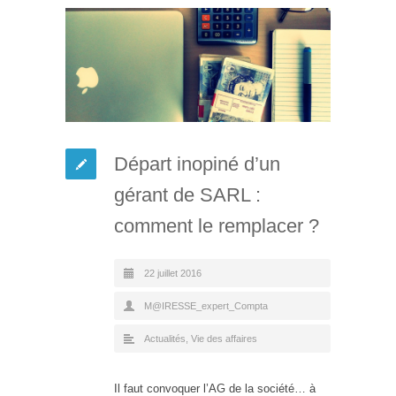
Départ inopiné d’un
gérant de SARL :
comment le remplacer ?
22 juillet 2016
M@IRESSE_expert_Compta
Actualités
,
Vie des affaires
Il faut convoquer l’AG de la société… à