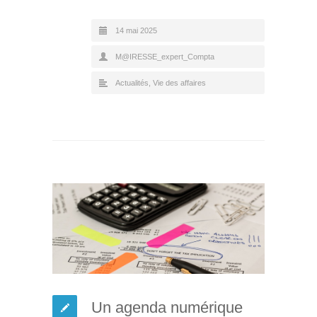
14 mai 2025
M@IRESSE_expert_Compta
Actualités
,
Vie des affaires
Un agenda numérique