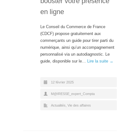
booster votre présence
en ligne
Le Conseil du Commerce de France
(CDCF) propose gratuitement aux
commerçants un guide pour tirer parti du
numérique, ainsi qu’un accompagnement
personnalisé via un autodiagnostic. Le
guide, disponible sur le…
Lire la suite →
12 février 2025
M@IRESSE_expert_Compta
Actualités
,
Vie des affaires