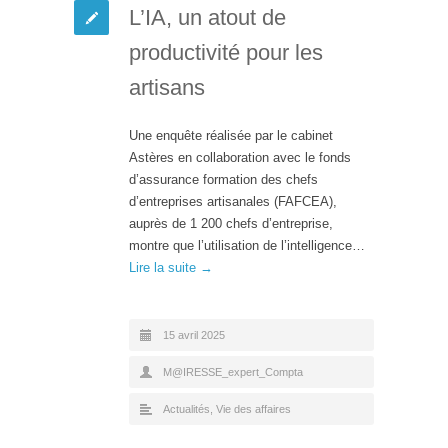
L’IA, un atout de
productivité pour les
artisans
Une enquête réalisée par le cabinet
Astères en collaboration avec le fonds
d’assurance formation des chefs
d’entreprises artisanales (FAFCEA),
auprès de 1 200 chefs d’entreprise,
montre que l’utilisation de l’intelligence…
Lire la suite →
15 avril 2025
M@IRESSE_expert_Compta
Actualités
,
Vie des affaires