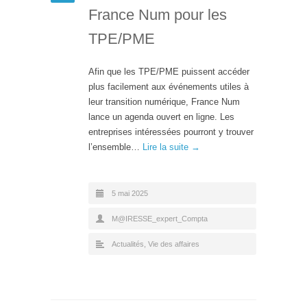
France Num pour les
TPE/PME
Afin que les TPE/PME puissent accéder
plus facilement aux événements utiles à
leur transition numérique, France Num
lance un agenda ouvert en ligne. Les
entreprises intéressées pourront y trouver
l’ensemble…
Lire la suite →
5 mai 2025
M@IRESSE_expert_Compta
Actualités
,
Vie des affaires