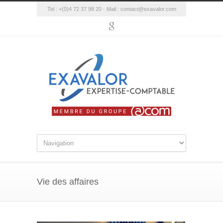
Tel : +(0)4 72 37 98 20 - Mail :
contact@exavalor.com
Vie des affaires