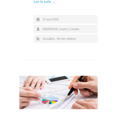
Lire la suite →
15 avril 2025
M@IRESSE_expert_Compta
Actualités
,
Vie des affaires